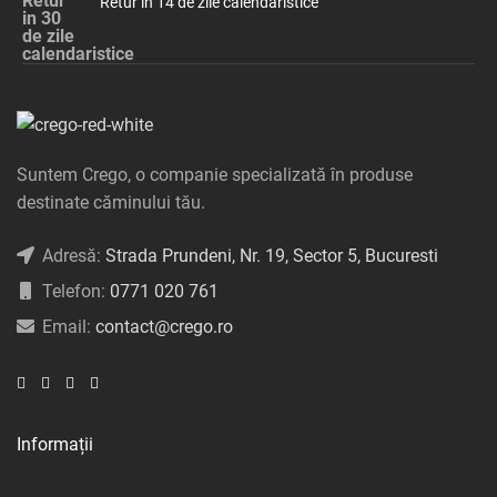
Retur în 14 de zile calendaristice
Suntem Crego, o companie specializată în produse
destinate căminului tău.
Adresă:
Strada Prundeni, Nr. 19, Sector 5, Bucuresti
Telefon:
0771 020 761
Email:
contact@crego.ro
Informații