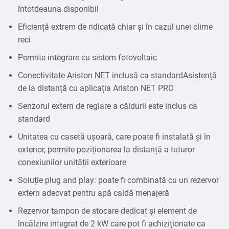
întotdeauna disponibil
Eficiență extrem de ridicată chiar și în cazul unei clime
reci
Permite integrare cu sistem fotovoltaic
Conectivitate Ariston NET inclusă ca standardAsistență
de la distanță cu aplicația Ariston NET PRO
Senzorul extern de reglare a căldurii este inclus ca
standard
Unitatea cu casetă ușoară, care poate fi instalată și în
exterior, permite poziționarea la distanță a tuturor
conexiunilor unității exterioare
Soluție plug and play: poate fi combinată cu un rezervor
extern adecvat pentru apă caldă menajeră
Rezervor tampon de stocare dedicat și element de
încălzire integrat de 2 kW care pot fi achiziționate ca