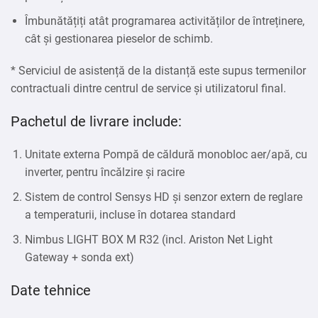
Îmbunătățiți atât programarea activităților de întreținere,
cât și gestionarea pieselor de schimb.
* Serviciul de asistență de la distanță este supus termenilor
contractuali dintre centrul de service și utilizatorul final.
Pachetul de livrare include:
Unitate externa Pompă de căldură monobloc aer/apă, cu
inverter, pentru încălzire și racire
Sistem de control Sensys HD și senzor extern de reglare
a temperaturii, incluse în dotarea standard
Nimbus LIGHT BOX M R32 (incl. Ariston Net Light
Gateway + sonda ext)
Date tehnice