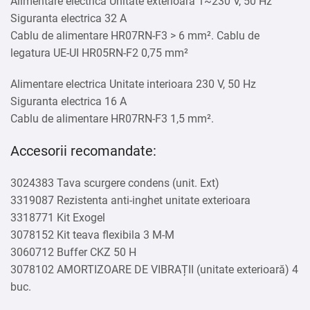
Alimentare electrica Unitate exterioara 1~230 V, 50 Hz
Siguranta electrica 32 A
Cablu de alimentare HR07RN-F3 > 6 mm². Cablu de
legatura UE-UI HR05RN-F2 0,75
mm²
Alimentare electrica Unitate interioara 230 V, 50 Hz
Siguranta electrica 16 A
Cablu de alimentare HR07RN-F3 1,5 mm².
Accesorii recomandate:
3024383 Tava scurgere condens (unit. Ext)
3319087 Rezistenta anti-inghet unitate exterioara
3318771 Kit Exogel
3078152 Kit teava flexibila 3 M-M
3060712 Buffer CKZ 50 H
3078102 AMORTIZOARE DE VIBRAȚII (unitate exterioară) 4
buc.