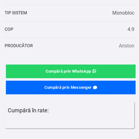
Monobloc
TIP SISTEM
4.9
COP
Ariston
PRODUCĂTOR
Cumpără prin WhatsApp
Cumpără prin Messenger
Cumpără în rate: