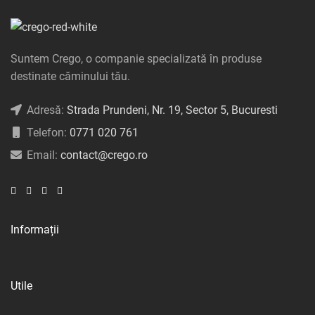
Suntem Crego, o companie specializată în produse
destinate căminului tău.
Adresă:
Strada Prundeni, Nr. 19, Sector 5, Bucuresti
Telefon:
0771 020 761
Email:
contact@crego.ro
Informații
Utile