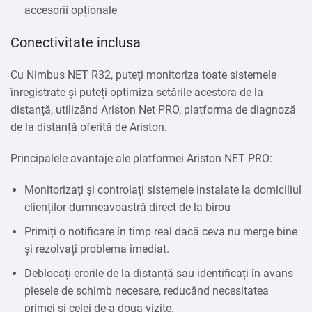
accesorii opționale
Conectivitate inclusa
Cu Nimbus NET R32, puteți monitoriza toate sistemele
înregistrate și puteți optimiza setările acestora de la
distanță, utilizând Ariston Net PRO, platforma de diagnoză
de la distanță oferită de Ariston.
Principalele avantaje ale platformei Ariston NET PRO:
Monitorizați și controlați sistemele instalate la domiciliul
clienților dumneavoastră direct de la birou
Primiți o notificare în timp real dacă ceva nu merge bine
și rezolvați problema imediat.
Deblocați erorile de la distanță sau identificați în avans
piesele de schimb necesare, reducând necesitatea
primei și celei de-a doua vizite.