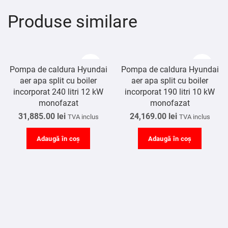
Produse similare
Pompa de caldura Hyundai
Pompa de caldura Hyundai
aer apa split cu boiler
aer apa split cu boiler
incorporat 240 litri 12 kW
incorporat 190 litri 10 kW
monofazat
monofazat
31,885.00
lei
24,169.00
lei
TVA inclus
TVA inclus
Adaugă în coș
Adaugă în coș