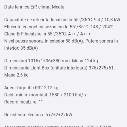
Date tehnice ErP, climat Mediu:
Capacitate de referinta Incalzire la 55°/35°C: 9,4 / 10,8 kW
Eficienta energetica sezoniera la 55°/35°C: 143 / 204%
Clasa ErP Incalzire la 55°/35°C: A++ / A+++
Nivel putere sonora, in exterior 58 dB(A). Putere sonora in
interior: 35 dB(A)
DImensiuni 1016x1506x380 mm. Masa 124 kg.
Dimensiunie Light Box (unitate interioara) 376x275x61.
Masa 2,5 kg
Agent frigorific R32 2,12 kg
Debit minim/nominal: 1580 / 2100 litri/h
Racord incalzire: 1″
Rezistenta electrica: 6 (2+2+2) kW