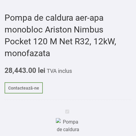
Pompa de caldura aer-apa
monobloc Ariston Nimbus
Pocket 120 M Net R32, 12kW,
monofazata
28,443.00
lei
TVA inclus
Contactează-ne
Pompa
de
caldura
aer-