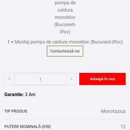
caldura
monobloc
(Bucuresti-
Ilfov)
1
×
Montaj pompa de caldura monobloc (Bucuresti-Ilfov)
Contactează-ne
Adaugă în coș
Garantie:
3 Ani
Monofazica
TIP PRODUS
12
PUTERE NOMINALĂ (KW)