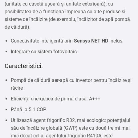
(unitate cu casetă ușoară și unitate exterioară), cu
posibilitatea de a funcționa împreună cu alte produse și
sisteme de încălzire (de exemplu, încălzitor de apă pompă
de căldură).
Conectivitate inteligentă prin
Sensys NET HD
inclus.
Integrare cu sistem fotovoltaic.
Caracteristici:
Pompă de căldură aer-apă cu invertor pentru încălzire și
răcire
Eficiență energetică de primă clasă: A+++
Până la 5.1 COP
Utilizează agent frigorific R32, mai ecologic: potențialul
său de încălzire globală (GWP) este cu două treimi mai
mic decât cel al agentului frigorific R410A; este