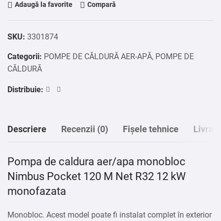
Adaugă la favorite
Compară
SKU:
3301874
Categorii:
POMPE DE CĂLDURĂ AER-APĂ
,
POMPE DE
CĂLDURĂ
Distribuie:
Descriere
Recenzii (0)
Fișele tehnice
Livrar
Pompa de caldura aer/apa monobloc
Nimbus Pocket 120 M Net R32 12 kW
monofazata
Monobloc. Acest model poate fi instalat complet în exterior