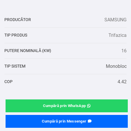
SAMSUNG
PRODUCĂTOR
Trifazica
TIP PRODUS
16
PUTERE NOMINALĂ (KW)
Monobloc
TIP SISTEM
4.42
COP
Cumpără prin WhatsApp
Cumpără prin Messenger