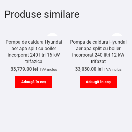
Produse similare
Pompa de caldura Hyundai
Pompa de caldura Hyundai
aer apa split cu boiler
aer apa split cu boiler
incorporat 240 litri 16 kW
incorporat 240 litri 12 kW
trifazica
trifazat
33,779.00
lei
33,030.00
lei
TVA inclus
TVA inclus
Adaugă în coș
Adaugă în coș