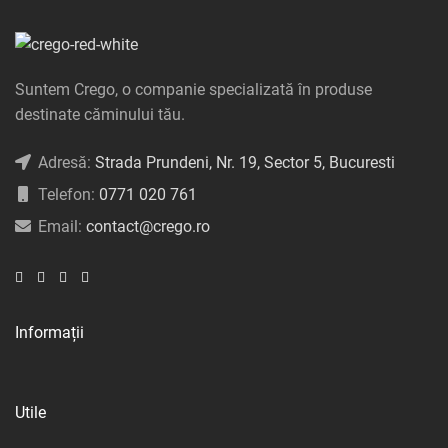
Suntem Crego, o companie specializată în produse
destinate căminului tău.
Adresă:
Strada Prundeni, Nr. 19, Sector 5, Bucuresti
Telefon:
0771 020 761
Email:
contact@crego.ro
Informații
Utile