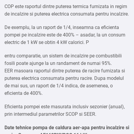
COP este raportul dintre puterea termica furnizata in regim
de incalzire si puterea electrica consumata pentru incalzire.
De exemplu, la un raport de 1/4, inseamna ca eficienta
pompei pe incalzire este de 400% – asadar, la un consum
electric de 1 kW se obtin 4 kW calorici. P
entru comparatie, un sistem de incalzire pe combustibili
fosili poate ajunge la un randament de numai 95%.
EER masoara raportul dintre puterea de racire furnizata si
puterea electrica consumata pentru racire. Dupa modelul
de mai sus, un raport de 1/4 indica, de asemenea, o
eficienta de 400%.
Eficienta pompei este masurata inclusiv sezonier (anual),
prin intermediul parametrilor SCOP si SEER.
Date tehnice pompa de caldura aer-apa pentru incalzire si