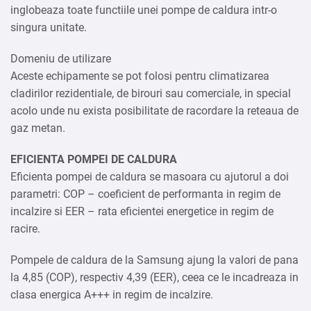
inglobeaza toate functiile unei pompe de caldura intr-o
singura unitate.
Domeniu de utilizare
Aceste echipamente se pot folosi pentru climatizarea
cladirilor rezidentiale, de birouri sau comerciale, in special
acolo unde nu exista posibilitate de racordare la reteaua de
gaz metan.
EFICIENTA POMPEI DE CALDURA
Eficienta pompei de caldura se masoara cu ajutorul a doi
parametri: COP – coeficient de performanta in regim de
incalzire si EER – rata eficientei energetice in regim de
racire.
Pompele de caldura de la Samsung ajung la valori de pana
la 4,85 (COP), respectiv 4,39 (EER), ceea ce le incadreaza in
clasa energica A+++ in regim de incalzire.