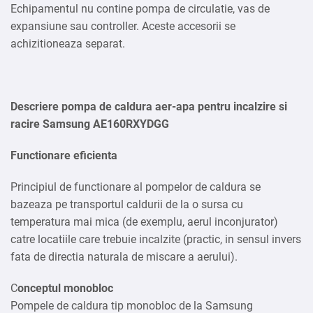
Echipamentul nu contine pompa de circulatie, vas de
expansiune sau controller. Aceste accesorii se
achizitioneaza separat.
Descriere pompa de caldura aer-apa pentru incalzire si
racire Samsung AE160RXYDGG
Functionare eficienta
Principiul de functionare al pompelor de caldura se
bazeaza pe transportul caldurii de la o sursa cu
temperatura mai mica (de exemplu, aerul inconjurator)
catre locatiile care trebuie incalzite (practic, in sensul invers
fata de directia naturala de miscare a aerului).
C
onceptul monobloc
Pompele de caldura tip monobloc de la Samsung