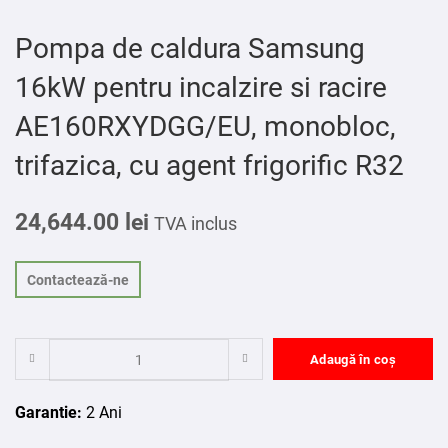
Pompa de caldura Samsung
16kW pentru incalzire si racire
AE160RXYDGG/EU, monobloc,
trifazica, cu agent frigorific R32
24,644.00
lei
TVA inclus
Contactează-ne
Adaugă în coș
Garantie:
2 Ani