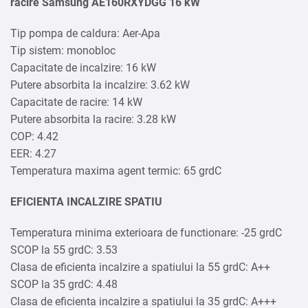
racire Samsung AE160RXYDGG 16 kW
Tip pompa de caldura: Aer-Apa
Tip sistem: monobloc
Capacitate de incalzire: 16 kW
Putere absorbita la incalzire: 3.62 kW
Capacitate de racire: 14 kW
Putere absorbita la racire: 3.28 kW
COP: 4.42
EER: 4.27
Temperatura maxima agent termic: 65 grdC
EFICIENTA INCALZIRE SPATIU
Temperatura minima exterioara de functionare: -25 grdC
SCOP la 55 grdC: 3.53
Clasa de eficienta incalzire a spatiului la 55 grdC: A++
SCOP la 35 grdC: 4.48
Clasa de eficienta incalzire a spatiului la 35 grdC: A+++