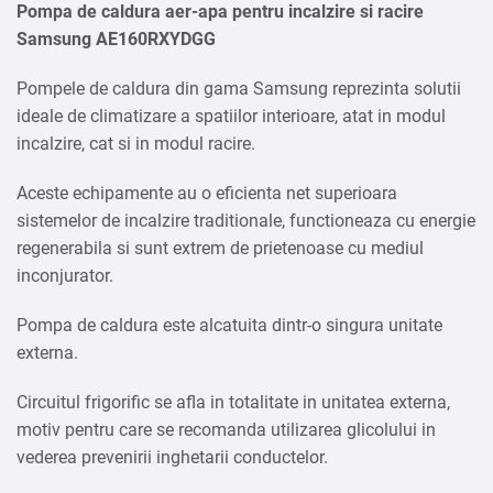
Pompa de caldura aer-apa pentru incalzire si racire
Samsung AE160RXYDGG
Pompele de caldura din gama Samsung reprezinta solutii
ideale de climatizare a spatiilor interioare, atat in modul
incalzire, cat si in modul racire.
Aceste echipamente au o eficienta net superioara
sistemelor de incalzire traditionale, functioneaza cu energie
regenerabila si sunt extrem de prietenoase cu mediul
inconjurator.
Pompa de caldura este alcatuita dintr-o singura unitate
externa.
Circuitul frigorific se afla in totalitate in unitatea externa,
motiv pentru care se recomanda utilizarea glicolului in
vederea prevenirii inghetarii conductelor.