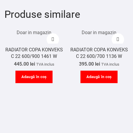
Produse similare
Doar in magazin
Doar in magazin
RADIATOR COPA KONVEKS
RADIATOR COPA KONVEKS
C 22 600/900 1461 W
C 22 600/700 1136 W
445.00
lei
395.00
lei
TVA inclus
TVA inclus
Adaugă în coș
Adaugă în coș