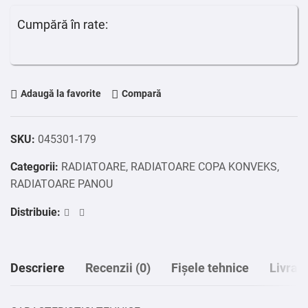
Cumpără în rate:
Adaugă la favorite
Compară
SKU:
045301-179
Categorii:
RADIATOARE
,
RADIATOARE COPA KONVEKS
,
RADIATOARE PANOU
Distribuie:
Descriere
Recenzii (0)
Fișele tehnice
Livrar