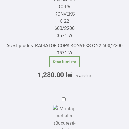
C
22
600/2200
3571
W
Acest produs:
RADIATOR COPA KONVEKS C 22 600/2200
3571 W
Stoc furnizor
1,280.00
lei
TVA inclus
Montaj
radiator
(Bucuresti-
Ilfov)