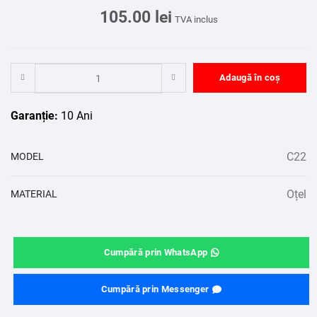
105.00
lei
TVA inclus
Adaugă în coș
Garanție:
10 Ani
C22
MODEL
Oțel
MATERIAL
Cumpără prin WhatsApp
Cumpără prin Messenger